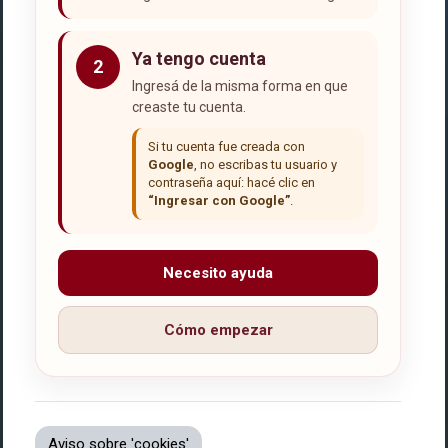
Ya tengo cuenta
2
Ingresá de la misma forma en que
creaste tu cuenta.
Si tu cuenta fue creada con
Google
, no escribas tu usuario y
contraseña aquí: hacé clic en
“Ingresar con Google”
.
Necesito ayuda
Cómo empezar
Aviso sobre 'cookies'