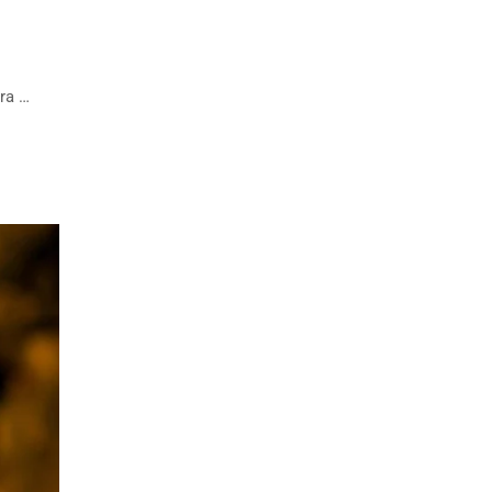
ara …