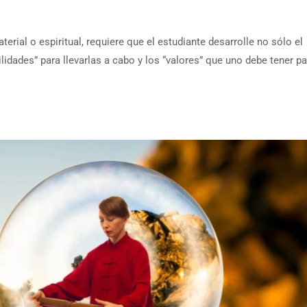
rial o espiritual, requiere que el estudiante desarrolle no sólo el
lidades” para llevarlas a cabo y los “valores” que uno debe tener p