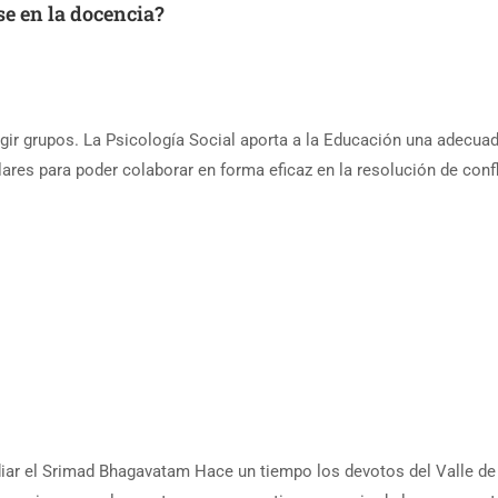
se en la docencia?
igir grupos. La Psicología Social aporta a la Educación una adecua
ares para poder colaborar en forma eficaz en la resolución de conf
diar el Srimad Bhagavatam Hace un tiempo los devotos del Valle de