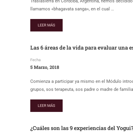
Traslasierra en Córdoba, Argentina, hemos decidido
llamamos «bhagavata sanga», en el cual …
LEER MÁS
Las 6 áreas de la vida para evaluar una 
Fecha
5 Marzo, 2018
Comienza a participar ya mismo en el Módulo introdu
grupos, sos terapeuta, sos padre o madre de familia
LEER MÁS
¿Cuáles son las 9 experiencias del Yogui