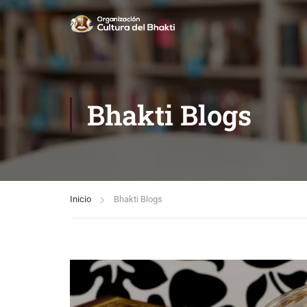
Bhakti Blogs
Inicio
Bhakti Blogs