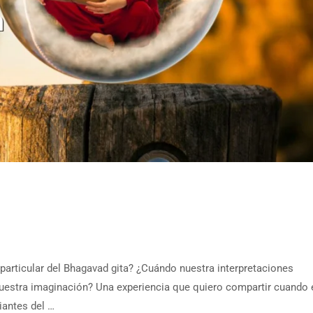
ticular del Bhagavad gita? ¿Cuándo nuestra interpretaciones
uestra imaginación? Una experiencia que quiero compartir cuando 
iantes del …