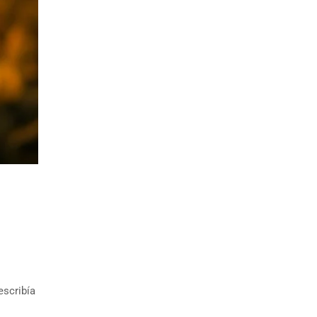
escribía