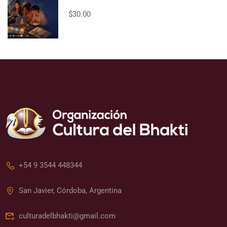
$30.00
+54 9 3544 448344
San Javier, Córdoba, Argentina
culturadelbhakti@gmail.com