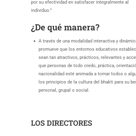
por su efectividad en satisfacer integralmente al
individuo.”
¿De qué manera?
A través de una modalidad interactiva y dinámic
promueve que los entornos educativos estable
sean tan atractivos, prácticos, relevantes y acc
que personas de todo credo, práctica, orientaci
nacionalidad esté animada a tomar todos o alg
los principios de la cultura del bhakti para su be
personal, grupal o social.
LOS DIRECTORES