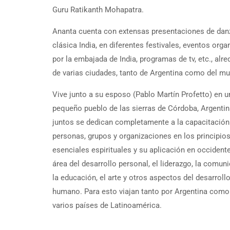
Guru Ratikanth Mohapatra.
Ananta cuenta con extensas presentaciones de dan
clásica India, en diferentes festivales, eventos org
por la embajada de India, programas de tv, etc., alr
de varias ciudades, tanto de Argentina como del m
Vive junto a su esposo (Pablo Martín Profetto) en u
pequeño pueblo de las sierras de Córdoba, Argentin
juntos se dedican completamente a la capacitación
personas, grupos y organizaciones en los principio
esenciales espirituales y su aplicación en occidente
área del desarrollo personal, el liderazgo, la comun
la educación, el arte y otros aspectos del desarroll
humano. Para esto viajan tanto por Argentina como
varios países de Latinoamérica.