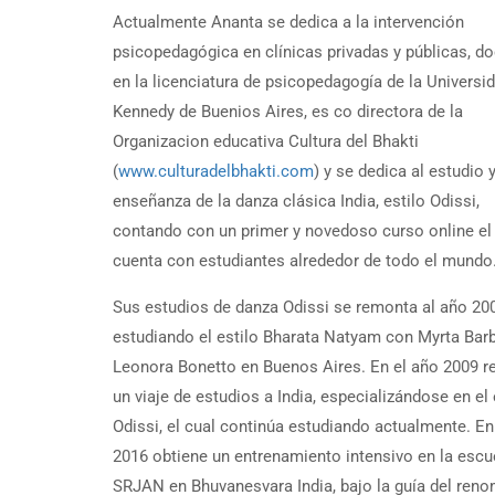
Actualmente Ananta se dedica a la intervención
psicopedagógica en clínicas privadas y públicas, d
en la licenciatura de psicopedagogía de la Universi
Kennedy de Buenios Aires, es co directora de la
Organizacion educativa Cultura del Bhakti
(
www.culturadelbhakti.com
) y se dedica al estudio 
enseñanza de la danza clásica India, estilo Odissi,
contando con un primer y novedoso curso online el
cuenta con estudiantes alrededor de todo el mundo
Sus estudios de danza Odissi se remonta al año 20
estudiando el estilo Bharata Natyam con Myrta Barb
Leonora Bonetto en Buenos Aires. En el año 2009 re
un viaje de estudios a India, especializándose en el 
Odissi, el cual continúa estudiando actualmente. En
2016 obtiene un entrenamiento intensivo en la escu
SRJAN en Bhuvanesvara India, bajo la guía del ren