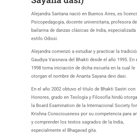
Alejandra Santana nació en Buenos Aires, es licenc
Psicopedagogía, docente universitaria, profesora de
bailarina de danzas clásicas de India, especializada 
estilo Odissi.
Alejandra comenzó a estudiar y practicar la tradició
Gaudiya Vaisnava del Bhakti desde el año 1995. En 
1998 toma iniciación de dicha escuela en la cual le
otorgan el nombre de Ananta Sayana devi dasi.
En el año 2002 obtuvo el título de Bhakti Sastri con
Honores, grado en Teología y Filosofía hindú otorg
la Board Examination de la Internacional Society for
Krishna Consciousness por su competencia para an
y comprender los textos sagrados de la India,
especialmente el Bhagavad gita.