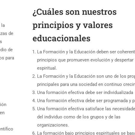
¿Cuáles son nuestros
principios y valores
 la
nzas de
educacionales
as
dio de
La Formación y la Educación deben ser coheren
os para
principios que promueven evolución y despertar
espiritual.
La Formación y la Educación son uno de los pro
principales para una sociedad en continuo creci
Una formación efectiva debe ser individualizada
Una formación efectiva debe ser programada y p
ión
Una formación efectiva satisface las necesidade
 en
del individuo como de los grupos y de las
organizaciones.
entífico
La formación bajo principios espirituales se bas