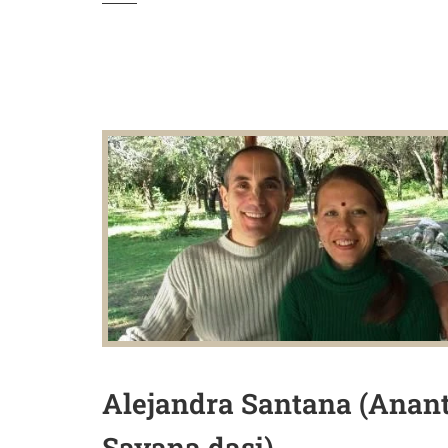
Alejandra Santana (Anan
Sayana dasi)