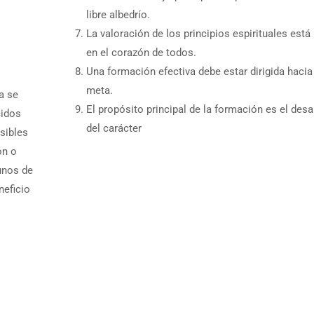
libre albedrío.
La valoración de los principios espirituales está 
en el corazón de todos.
Una formación efectiva debe estar dirigida hacia
meta.
a se
El propósito principal de la formación es el desa
cidos
del carácter
esibles
ón o
unos de
neficio