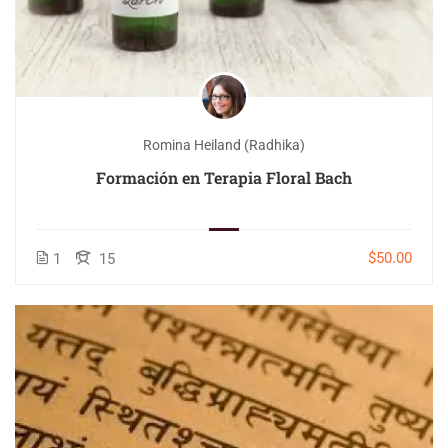
Romina Heiland (Radhika)
Formación en Terapia Floral Bach
$50.00
1
15