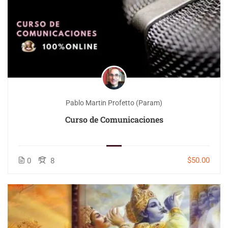
Pablo Martin Profetto (Param)
Curso de Comunicaciones
$50.00
0
8