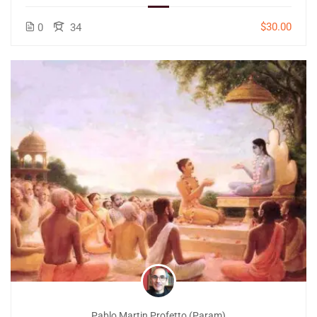
$30.00
0
34
Pablo Martin Profetto (Param)