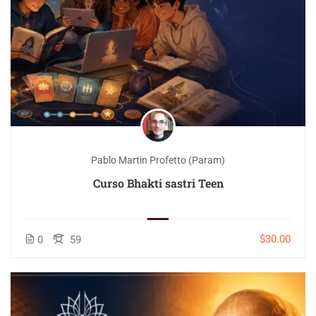
Pablo Martin Profetto (Param)
Curso Bhakti sastri Teen
$30.00
0
59