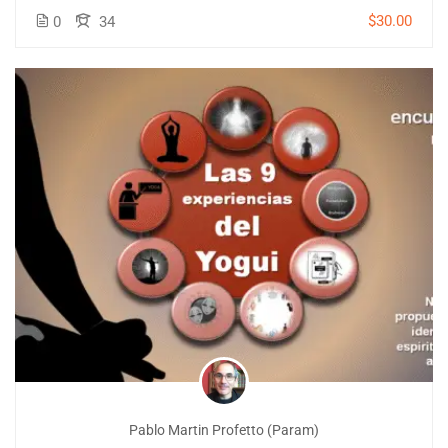
$30.00
0
34
Pablo Martin Profetto (Param)