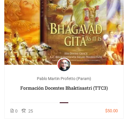
Pablo Martin Profetto (Param)
Formación Docentes Bhaktisastri (TTC3)
$50.00
0
25