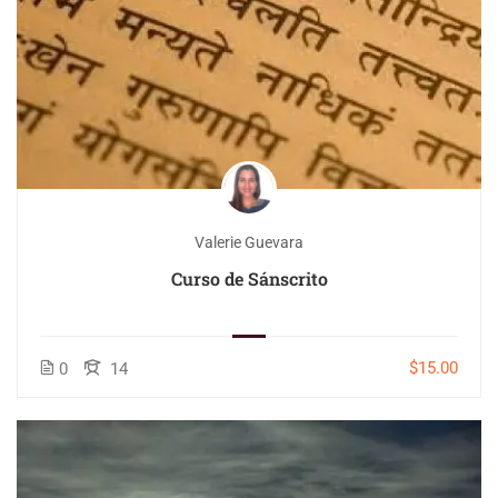
Valerie Guevara
Curso de Sánscrito
$15.00
0
14