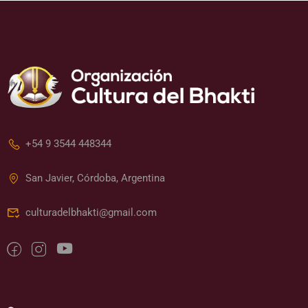
+54 9 3544 448344
San Javier, Córdoba, Argentina
culturadelbhakti@gmail.com