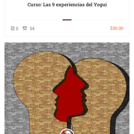
Curso: Las 9 experiencias del Yogui
$30.00
0
54