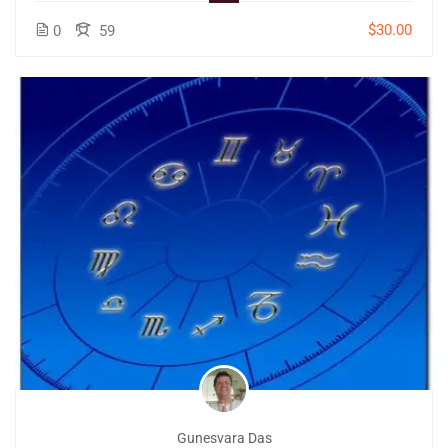
$30.00
0
59
Gunesvara Das