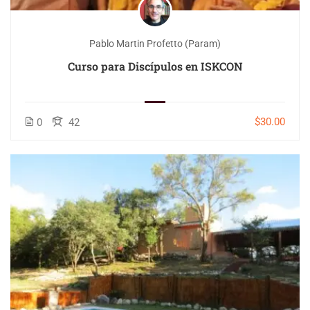
Pablo Martin Profetto (Param)
Curso para Discípulos en ISKCON
$30.00
0
42