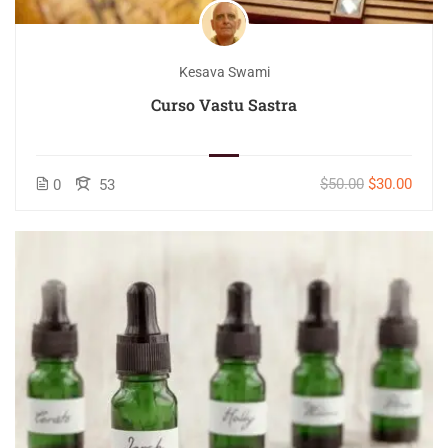
Kesava Swami
Curso Vastu Sastra
$50.00
$30.00
0
53