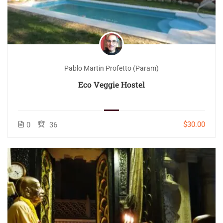
Pablo Martin Profetto (Param)
Eco Veggie Hostel
$30.00
0
36