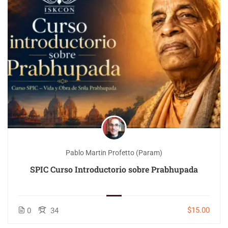
Pablo Martin Profetto (Param)
SPIC Curso Introductorio sobre Prabhupada
$15.00
0
34