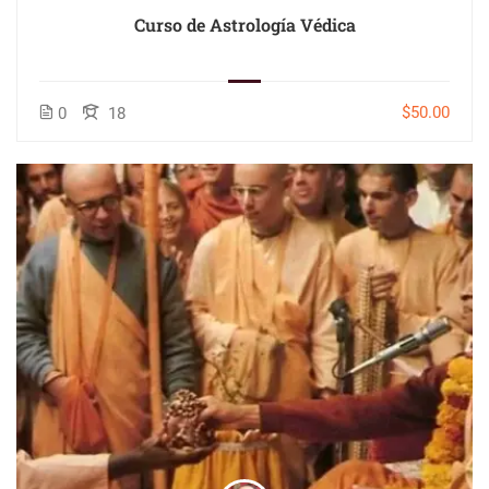
Curso de Astrología Védica
$50.00
0
18