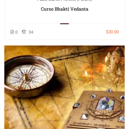
Curso Bhakti Vedanta
$30.00
0
34