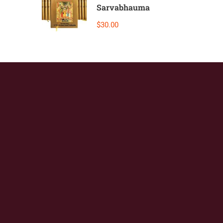
Sarvabhauma
$30.00