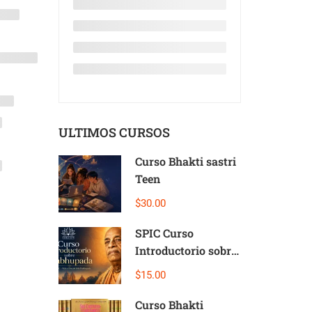
ULTIMOS CURSOS
Curso Bhakti sastri
Teen
$30.00
SPIC Curso
Introductorio sobre
Prabhupada
$15.00
Curso Bhakti