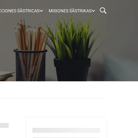
CIONES ŚĀSTRICAS
MISIONES ŚĀSTRIKAS