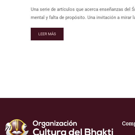
Una serie de artículos que acerca enseñanzas del 
mental y falta de propósito. Una invitación a mirar l
LEER MÁS
Com