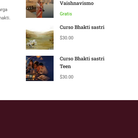
Vaishnavismo
arga
Gratis
hakti.
Curso Bhakti sastri
$30.00
Curso Bhakti sastri
Teen
$30.00