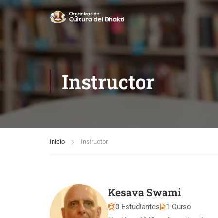
Instructor
Inicio
Instructor
Kesava Swami
0 Estudiantes
1 Curso