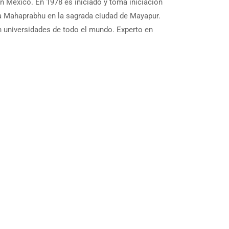
n México. En 1978 es iniciado y toma iniciación
ya Mahaprabhu en la sagrada ciudad de Mayapur.
n universidades de todo el mundo. Experto en