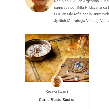
Nació en 1948 en Argentina. Luego
sannyasa por Srila Hridayananda 
PHD en Filosofía por la Universi
Jyotish (Astrología Védica), Vastu
Kesava Swami
Curso Vastu Sastra