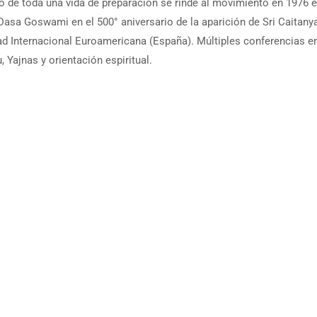
 de toda una vida de preparación se rinde al movimiento en 1976 e
Dasa Goswami en el 500° aniversario de la aparición de Sri Caitan
dad Internacional Euroamericana (España). Múltiples conferencias e
, Yajnas y orientación espiritual.