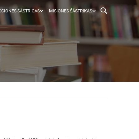
CIONES ŚĀSTRICAS
MISIONES ŚĀSTRIKAS