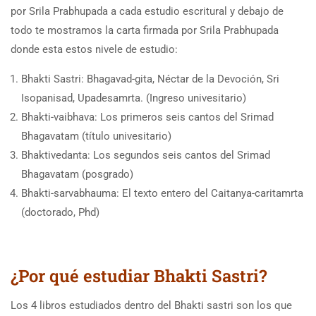
por Srila Prabhupada a cada estudio escritural y debajo de
todo te mostramos la carta firmada por Srila Prabhupada
donde esta estos nivele de estudio:
Bhakti Sastri: Bhagavad-gita, Néctar de la Devoción, Sri
Isopanisad, Upadesamrta. (Ingreso univesitario)
Bhakti-vaibhava: Los primeros seis cantos del Srimad
Bhagavatam (título univesitario)
Bhaktivedanta: Los segundos seis cantos del Srimad
Bhagavatam (posgrado)
Bhakti-sarvabhauma: El texto entero del Caitanya-caritamrta
(doctorado, Phd)
¿Por qué estudiar Bhakti Sastri?
Los 4 libros estudiados dentro del Bhakti sastri son los que