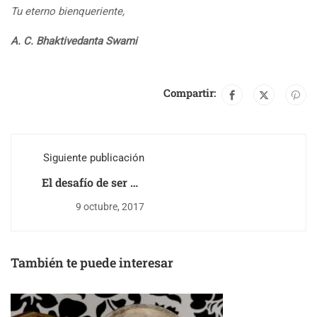
Tu eterno bienqueriente,
A. C. Bhaktivedanta Swami
Compartir:
Siguiente publicación
El desafío de ser un
discípulo en una
9 octubre, 2017
institución con
pluralidad de gurus
También te puede interesar