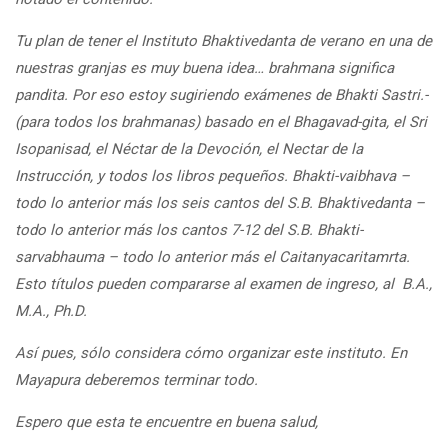
Tu plan de tener el Instituto Bhaktivedanta de verano en una de
nuestras granjas es muy buena idea…
brahmana significa
pandita. Por eso estoy sugiriendo exámenes de Bhakti Sastri.-
(para todos los brahmanas) basado en el
Bhagavad-gita, el Sri
Isopanisad, el Néctar de la Devoción, el Nectar de la
Instrucción, y todos los libros pequeños. Bhakti-vaibhava –
todo lo anterior más los seis cantos del S.B. Bhaktivedanta –
todo lo anterior más los cantos
7-12 del S.B. Bhakti-
sarvabhauma – todo lo anterior más el Caitanyacaritamrta.
Esto títulos pueden compararse al examen de ingreso, al B.A.,
M.A., Ph.D.
Así pues, sólo considera cómo organizar este instituto. En
Mayapura deberemos terminar todo.
Espero que esta te encuentre en buena salud,