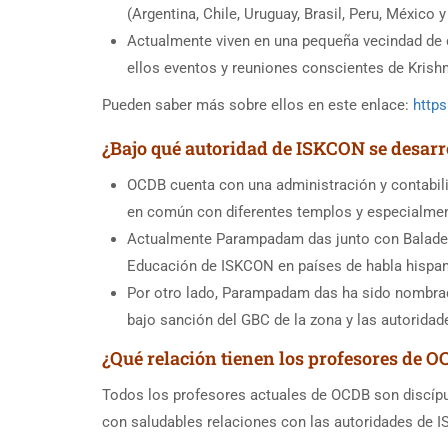
(Argentina, Chile, Uruguay, Brasil, Peru, México 
Actualmente viven en una pequeña vecindad de d
ellos eventos y reuniones conscientes de Krish
Pueden saber más sobre ellos en este enlace:
https
¿Bajo qué autoridad de ISKCON se desar
OCDB cuenta con una administración y contabil
en común con diferentes templos y especialmen
Actualmente Parampadam das junto con Baladeva
Educación de ISKCON en países de habla hispa
Por otro lado, Parampadam das ha sido nombrado
bajo sanción del GBC de la zona y las autoridad
¿Qué relación tienen los profesores de
Todos los profesores actuales de OCDB son discíp
con saludables relaciones con las autoridades de 