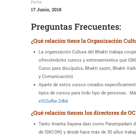
Fecha
17 Junio, 2018
Preguntas Frecuentes:
¿Qué relación tiene la Organización Cul
La organización Cultura del Bhakti trabaja co
ofreciéndoles cursos y entrenamientos que ISK
Curso para discípulos, Bhakti sastri, Bhakti Va
y Comunicación)
Aparte de estos cursos creados específicament
tipos de cursos para todo tipo de personas. Más
e922afbe-2db6
¿Qué relación tienen los directores de 
Tanto Ananta Sayana dasi como Parampadam das
de ISKCON) y desde hace más de 30 años traba