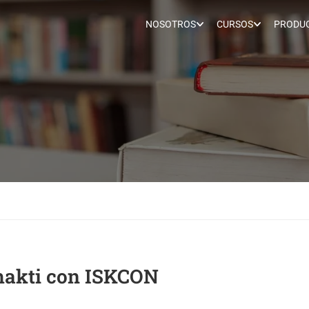
NOSOTROS
CURSOS
PRODUC
Bhakti con ISKCON