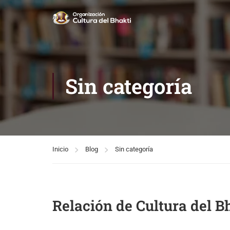
Sin categoría
Inicio
Blog
Sin categoría
Relación de Cultura del 