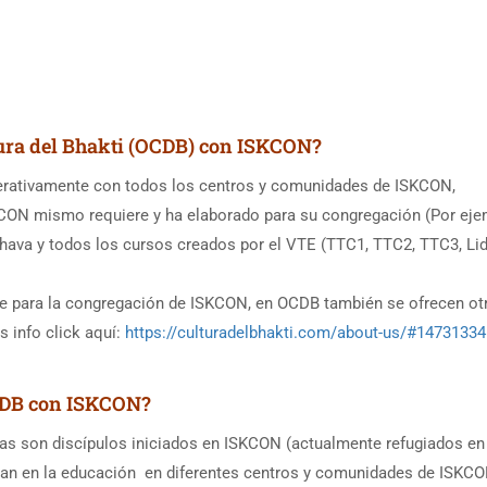
tura del Bhakti (OCDB) con ISKCON?
operativamente con todos los centros y comunidades de ISKCON,
CON mismo requiere y ha elaborado para su congregación (Por eje
ibhava y todos los cursos creados por el VTE (TTC1, TTC2, TTC3, Li
e para la congregación de ISKCON, en OCDB también se ofrecen ot
 info click aquí:
https://culturadelbhakti.com/about-us/#1473133
OCDB con ISKCON?
 son discípulos iniciados en ISKCON (actualmente refugiados en
jan en la educación en diferentes centros y comunidades de ISKC