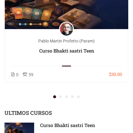
Pablo Martin Profetto (Param)
Curso Bhakti sastri Teen
$30.00
0
59
ULTIMOS CURSOS
Curso Bhakti sastri Teen