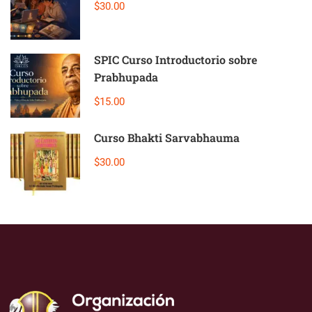
$30.00
SPIC Curso Introductorio sobre
Prabhupada
$15.00
Curso Bhakti Sarvabhauma
$30.00