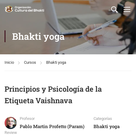
Bhakti yoga
Inicio
Cursos
Bhakti yoga
Principios y Psicología de la
Etiqueta Vaishnava
Profesor
Categorías
Pablo Martin Profetto (Param)
Bhakti yoga
Review