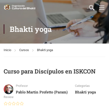
Bhakti yoga
Inicio
Cursos
Bhakti yoga
Curso para Discípulos en ISKCON
Profesor
Categorías
Pablo Martin Profetto (Param)
Bhakti yoga
Review