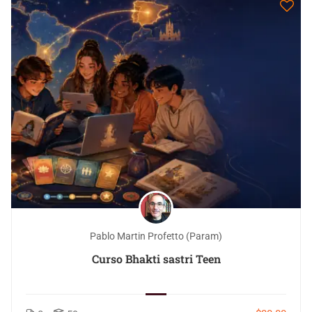
Pablo Martin Profetto (Param)
Curso Bhakti sastri Teen