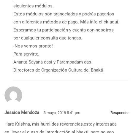
siguientes módulos.
Estos módulos son arancelados y podrás pagarlos
con diferentes métodos de pago. Más info click aquí.
Esperamos tu participación y cuenta con nosotros
por cualquier consulta que tengas.
¡Nos vemos pronto!
Para servirte,
Ananta Sayana dasi y Parampadam das
Directores de Organización Cultura del Bhakti
Jessica Mendoza
3 mayo, 2018 5:41 pm
Responder
Hare Krishna, mis humildes reverencias,estoy interesada
en llevar el curso de introducción al bhakti, pero no veo