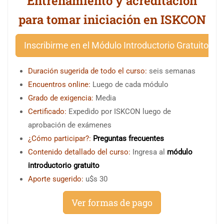
Entrenamiento y acreditación
para tomar iniciación en ISKCON
Inscribirme en el Módulo Introductorio Gratuito
Duración sugerida de todo el curso:
seis semanas
Encuentros online:
Luego de cada módulo
Grado de exigencia:
Media
Certificado:
Expedido por ISKCON luego de
aprobación de exámenes
¿Cómo participar?:
Preguntas frecuentes
Contenido detallado del curso:
Ingresa al
módulo
introductorio gratuito
Aporte sugerido:
u$s 30
Ver formas de pago