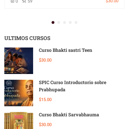
$30.00
0
59
ULTIMOS CURSOS
Curso Bhakti sastri Teen
$30.00
SPIC Curso Introductorio sobre
Prabhupada
$15.00
Curso Bhakti Sarvabhauma
$30.00