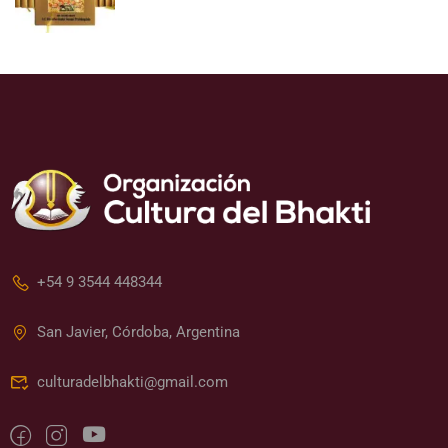
+54 9 3544 448344
San Javier, Córdoba, Argentina
culturadelbhakti@gmail.com