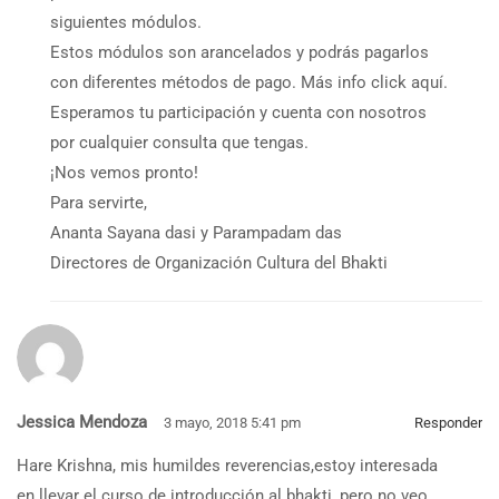
siguientes módulos.
Estos módulos son arancelados y podrás pagarlos
con diferentes métodos de pago. Más info click aquí.
Esperamos tu participación y cuenta con nosotros
por cualquier consulta que tengas.
¡Nos vemos pronto!
Para servirte,
Ananta Sayana dasi y Parampadam das
Directores de Organización Cultura del Bhakti
Jessica Mendoza
3 mayo, 2018 5:41 pm
Responder
Hare Krishna, mis humildes reverencias,estoy interesada
en llevar el curso de introducción al bhakti, pero no veo