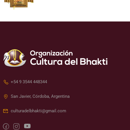
+54 9 3544 448344
San Javier, Córdoba, Argentina
culturadelbhakti@gmail.com