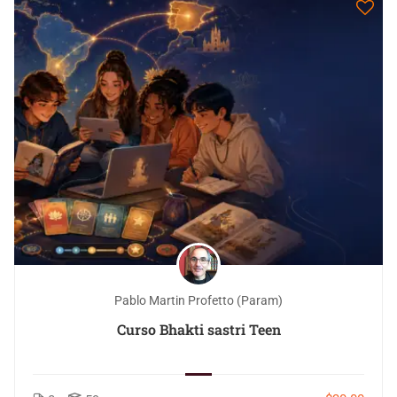
Pablo Martin Profetto (Param)
Curso Bhakti sastri Teen