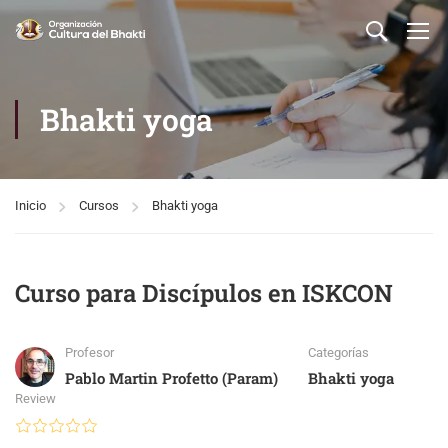
Bhakti yoga
Inicio
Cursos
Bhakti yoga
Curso para Discípulos en ISKCON
Profesor
Categorías
Pablo Martin Profetto (Param)
Bhakti yoga
Review