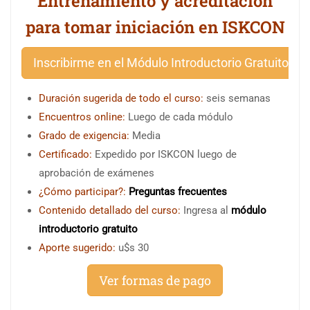
Entrenamiento y acreditación
para tomar iniciación en ISKCON
Inscribirme en el Módulo Introductorio Gratuito
Duración sugerida de todo el curso:
seis semanas
Encuentros online:
Luego de cada módulo
Grado de exigencia:
Media
Certificado:
Expedido por ISKCON luego de
aprobación de exámenes
¿Cómo participar?:
Preguntas frecuentes
Contenido detallado del curso:
Ingresa al
módulo
introductorio gratuito
Aporte sugerido:
u$s 30
Ver formas de pago