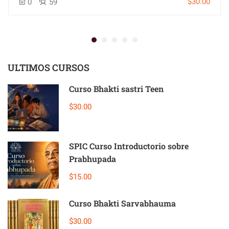
$30.00
0
59
ULTIMOS CURSOS
Curso Bhakti sastri Teen
$30.00
SPIC Curso Introductorio sobre
Prabhupada
$15.00
Curso Bhakti Sarvabhauma
$30.00