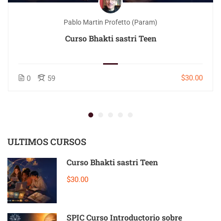
Pablo Martin Profetto (Param)
Curso Bhakti sastri Teen
$30.00
0
59
ULTIMOS CURSOS
Curso Bhakti sastri Teen
$30.00
SPIC Curso Introductorio sobre