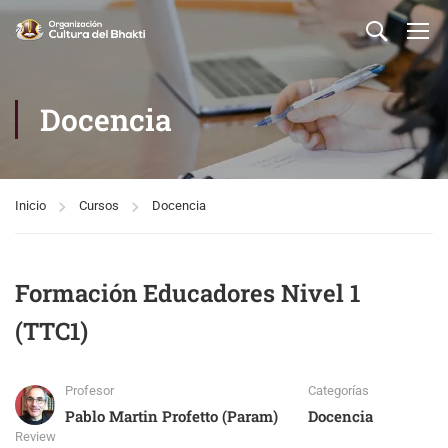
Docencia
Inicio
Cursos
Docencia
Formación Educadores Nivel 1
(TTC1)
Profesor
Categorías
Pablo Martin Profetto (Param)
Docencia
Review