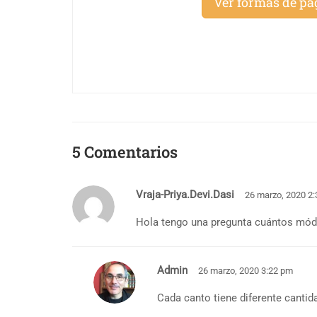
Ver formas de pa
5 Comentarios
Vraja-Priya.devi.dasi
26 marzo, 2020 2
Hola tengo una pregunta cuántos módu
Admin
26 marzo, 2020 3:22 pm
Cada canto tiene diferente canti