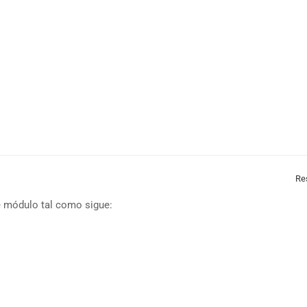
Re
e módulo tal como sigue: