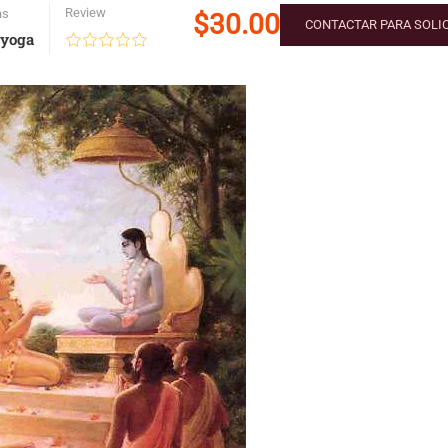
Review
as
$30.00
CONTACTAR PARA SOLIC
 yoga