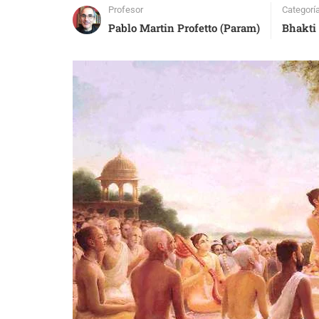
Profesor
Categorí
Pablo Martin Profetto (Param)
Bhakti