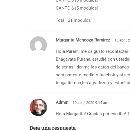
CANTO 5 (6 módulos)
CANTO 6 (5 módulos)
Total: 31 módulos
Margarita Mendoza Ramírez
18 abril,
Hola Param, me da gusto recontactar 
Bhagavata Purana, estudié con ustede
de ser así, denme los datos del banco 
será por este medio o facebok y si s
tenga tiempo,les agradezco y estaré 
Admin
19 abril, 2020 9:14 am
Hola Margarita! Gracias por escribir! 
Deja una respuesta