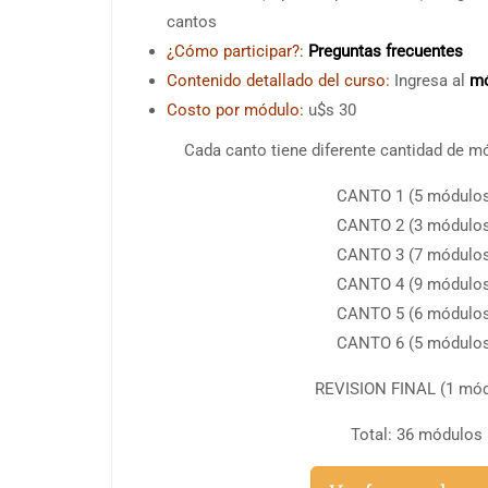
cantos
¿Cómo participar?:
Preguntas frecuentes
Contenido detallado del curso:
Ingresa al
mó
Costo por módulo:
u$s 30
Cada canto tiene diferente cantidad de m
CANTO 1 (5 módulo
CANTO 2 (3 módulo
CANTO 3 (7 módulo
CANTO 4 (9 módulo
CANTO 5 (6 módulo
CANTO 6 (5 módulo
REVISION FINAL (1 mód
Total: 36 módulos