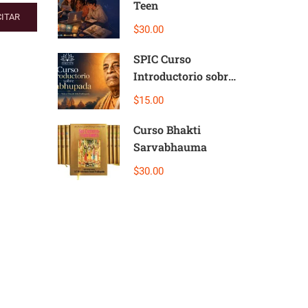
Teen
ITAR
$30.00
SPIC Curso
Introductorio sobre
Prabhupada
$15.00
Curso Bhakti
Sarvabhauma
$30.00