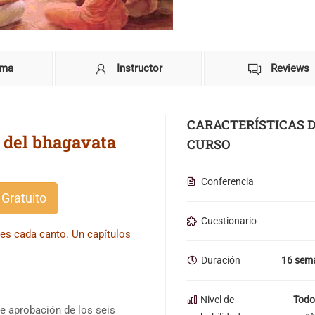
ama
Instructor
Reviews
CARACTERÍSTICAS 
 del bhagavata
CURSO
Conferencia
 Gratuito
Cuestionario
ses cada canto. Un capítulos
Duración
16 sem
Nivel de
Todo
 aprobación de los seis