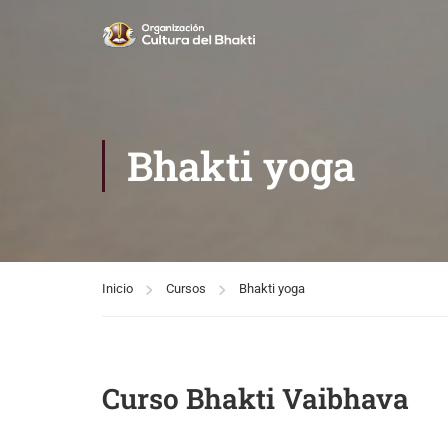
Bhakti yoga
Inicio
Cursos
Bhakti yoga
Curso Bhakti Vaibhava