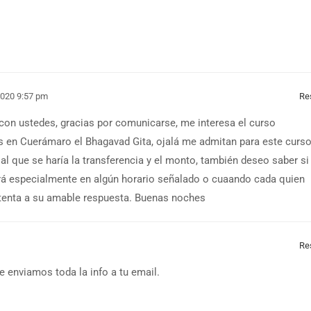
 2020 9:57 pm
Re
con ustedes, gracias por comunicarse, me interesa el curso
s en Cuerámaro el Bhagavad Gita, ojalá me admitan para este curso
al que se haría la transferencia y el monto, también deseo saber si
erá especialmente en algún horario señalado o cuaando cada quien
atenta a su amable respuesta. Buenas noches
Re
Te enviamos toda la info a tu email.