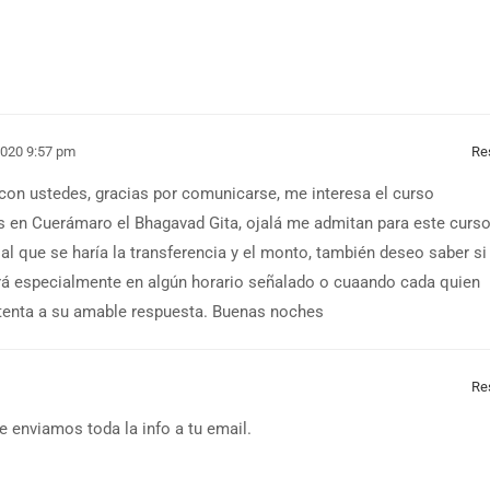
 2020 9:57 pm
Re
con ustedes, gracias por comunicarse, me interesa el curso
s en Cuerámaro el Bhagavad Gita, ojalá me admitan para este curso
al que se haría la transferencia y el monto, también deseo saber si
erá especialmente en algún horario señalado o cuaando cada quien
atenta a su amable respuesta. Buenas noches
Re
Te enviamos toda la info a tu email.