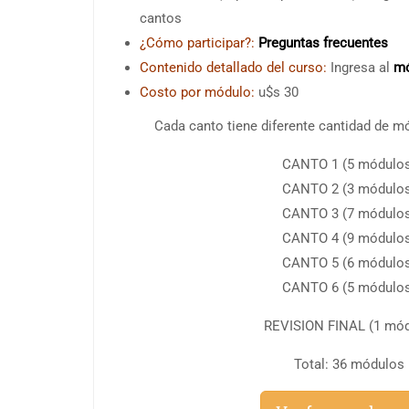
cantos
¿Cómo participar?:
Preguntas frecuentes
Contenido detallado del curso:
Ingresa al
mó
Costo por módulo:
u$s 30
Cada canto tiene diferente cantidad de m
CANTO 1 (5 módulo
CANTO 2 (3 módulo
CANTO 3 (7 módulo
CANTO 4 (9 módulo
CANTO 5 (6 módulo
CANTO 6 (5 módulo
REVISION FINAL (1 mód
Total: 36 módulos