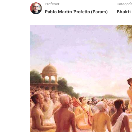
Profesor
Categorí
Pablo Martin Profetto (Param)
Bhakti