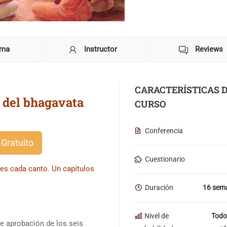
ama
Instructor
Reviews
CARACTERÍSTICAS 
 del bhagavata
CURSO
Conferencia
 Gratuito
Cuestionario
ses cada canto. Un capítulos
Duración
16 sem
Nivel de
Todo
 aprobación de los seis