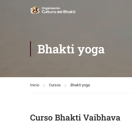
Bhakti yoga
Inicio
Cursos
Bhakti yoga
Curso Bhakti Vaibhava