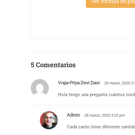
Ver formas de pa
5 Comentarios
Vraja-Priya.devi.dasi
26 marzo, 2020 2
Hola tengo una pregunta cuántos módu
Admin
26 marzo, 2020 3:22 pm
Cada canto tiene diferente canti