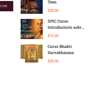
Teen
ITAR
$30.00
SPIC Curso
Introductorio sobre
Prabhupada
$15.00
Curso Bhakti
Sarvabhauma
$30.00