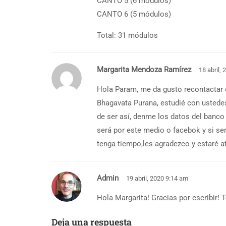
CANTO 5 (6 módulos)
CANTO 6 (5 módulos)
Total: 31 módulos
Margarita Mendoza Ramírez
18 abril,
Hola Param, me da gusto recontactar 
Bhagavata Purana, estudié con ustede
de ser así, denme los datos del banco 
será por este medio o facebok y si s
tenga tiempo,les agradezco y estaré 
Admin
19 abril, 2020 9:14 am
Hola Margarita! Gracias por escribir! 
Deja una respuesta