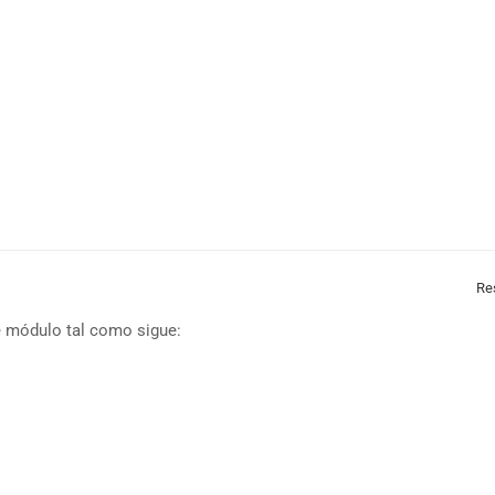
Re
e módulo tal como sigue: