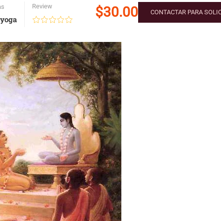
Review
as
$30.00
CONTACTAR PARA SOLIC
 yoga